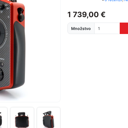
1 739,00 €
Množstvo