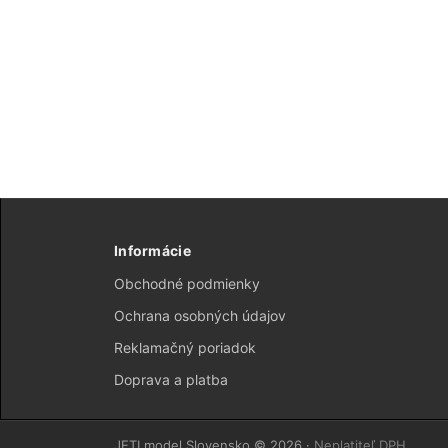
Informácie
Obchodné podmienky
Ochrana osobných údajov
Reklamačný poriadok
Doprava a platba
JETI model Slovensko © 2026 ·
Neplatiteľ DPH